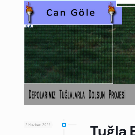
Tuğla 
2 Haziran 2026