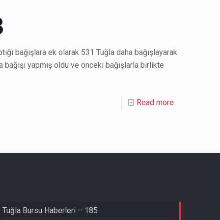
3
ğı bağışlara ek olarak 531 Tuğla daha bağışlayarak
 bağışı yapmış oldu ve önceki bağışlarla birlikte
Read more
Tuğla Bursu Haberleri – 185