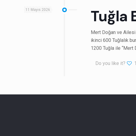
Tuğla 
11 Mayıs 2026
Mert Doğan ve Ailesi
ikinci 600 Tuğlalık b
1200 Tuğla ile “Mert 
Do you like it?