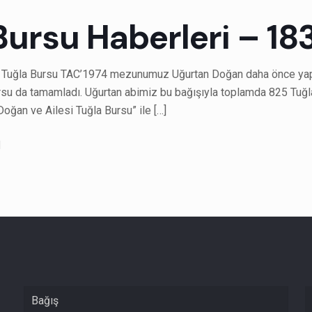
Bursu Haberleri – 18
 Tuğla Bursu TAC’1974 mezunumuz Uğurtan Doğan daha önce yaptı
ursu da tamamladı. Uğurtan abimiz bu bağışıyla toplamda 825 Tuğla
Doğan ve Ailesi Tuğla Bursu” ile
[…]
1
Bağış