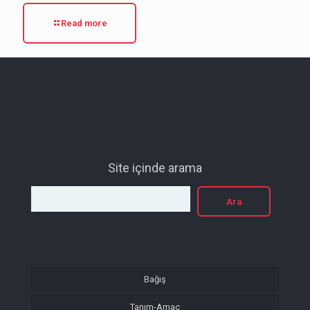
Read more
Site içinde arama
Ara
Bağış
Tanım-Amaç