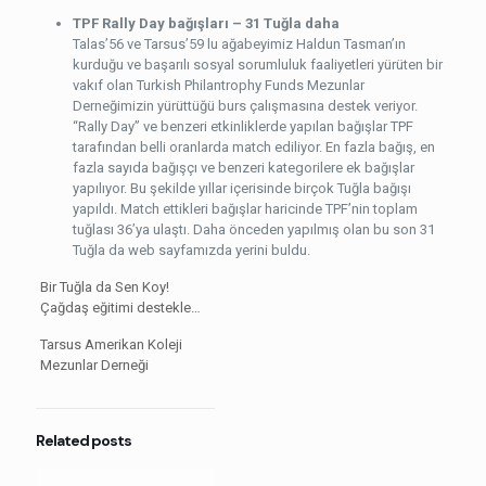
TPF Rally Day bağışları – 31 Tuğla daha
Talas’56 ve Tarsus’59 lu ağabeyimiz Haldun Tasman’ın
kurduğu ve başarılı sosyal sorumluluk faaliyetleri yürüten bir
vakıf olan Turkish Philantrophy Funds Mezunlar
Derneğimizin yürüttüğü burs çalışmasına destek veriyor.
“Rally Day” ve benzeri etkinliklerde yapılan bağışlar TPF
tarafından belli oranlarda match ediliyor. En fazla bağış, en
fazla sayıda bağışçı ve benzeri kategorilere ek bağışlar
yapılıyor. Bu şekilde yıllar içerisinde birçok Tuğla bağışı
yapıldı. Match ettikleri bağışlar haricinde TPF’nin toplam
tuğlası 36’ya ulaştı. Daha önceden yapılmış olan bu son 31
Tuğla da web sayfamızda yerini buldu.
Bir Tuğla da Sen Koy!
Çağdaş eğitimi destekle…
Tarsus Amerikan Koleji
Mezunlar Derneği
Related posts