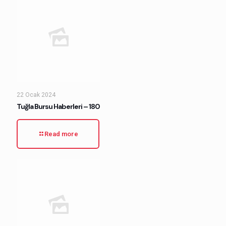
22 Ocak 2024
Tuğla Bursu Haberleri – 180
Read more